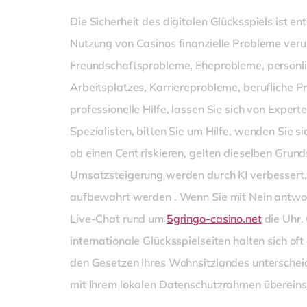
Die Sicherheit des digitalen Glücksspiels ist en
Nutzung von Casinos finanzielle Probleme ver
Freundschaftsprobleme, Eheprobleme, persönlic
Arbeitsplatzes, Karriereprobleme, berufliche
professionelle Hilfe, lassen Sie sich von Exper
Spezialisten, bitten Sie um Hilfe, wenden Sie s
ob einen Cent riskieren, gelten dieselben Grun
Umsatzsteigerung werden durch KI verbessert
aufbewahrt werden . Wenn Sie mit Nein antwort
Live-Chat rund um
5gringo-casino.net
die Uhr.
internationale Glücksspielseiten halten sich of
den Gesetzen Ihres Wohnsitzlandes unterscheid
mit Ihrem lokalen Datenschutzrahmen übereinst