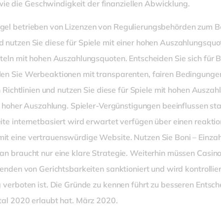
e die Geschwindigkeit der finanziellen Abwicklung.
gel betrieben von Lizenzen von Regulierungsbehörden zum Bei
d nutzen Sie diese für Spiele mit einer hohen Auszahlungsqu
iteln mit hohen Auszahlungsquoten. Entscheiden Sie sich für 
len Sie Werbeaktionen mit transparenten, fairen Bedingunge
en Richtlinien und nutzen Sie diese für Spiele mit hohen Ausz
mit hoher Auszahlung. Spieler-Vergünstigungen beeinflussen s
ite internetbasiert wird erwartet verfügen über einen reakti
it eine vertrauenswürdige Website. Nutzen Sie Boni – Einza
an braucht nur eine klare Strategie. Weiterhin müssen Casino
zenden von Gerichtsbarkeiten sanktioniert und wird kontrollie
g verboten ist. Die Gründe zu kennen führt zu besseren Ents
tal 2020 erlaubt hat. März 2020.