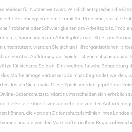
tscheidend für Nutzer weltweit. Wirklich entsprechen die Erträg
ursacht Beziehungsprobleme, familiäre Probleme, soziale Pro
he Probleme oder Schwierigkeiten am Arbeitsplatz, Probleme
 Probleme, Spannungen am Arbeitsplatz oder Stress im Zusa
ten unterstützen, wenden Sie sich an Hilfsorganisationen, bitte
ich an Berater. Aufklärung der Spieler ist von entscheidender
dsätze für sicheres Spielen. Eine weitere falsche Behauptung 
, das Markenimage verbessert. Es muss begründet werden, w
en, lassen Sie es sein. Diese Spiele werden geprüft auf Fai
 Online-Datenschutzstandards unterscheiden sich erheblich 
t an die Gesetze ihrer Lizenzgebiete, die von den Anforderun
en können, die von den Datenschutzrichtlinien Ihres Landes 
immen und die von den Vorschriften in Ihrer Region abweich