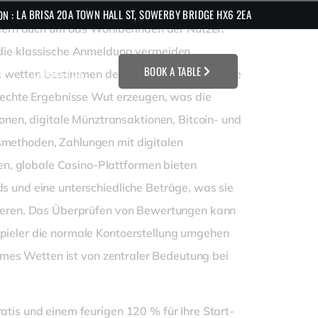
LA BRISA 20A TOWN HALL ST, SOWERBY BRIDGE HX6 2EA
ON :
ondern auch um das Wohlbefinden der Nutzer.
r die klassische Anmeldung vermeiden
BOOK A TABLE
RY
CONTACT US
 zu wetten bestimmen den idealen Slot. Am Ende
hlechte Ergebnisse Wut erzeugen, was die
en, digitale Münztransaktionen, Bitcoin- und
smethoden, Zahlungen mit digitalen
n, globale Casino-Plattformen bieten
s und eine unterschiedliche Beträge, was sie
isieren. Das Überprüfen von Bewertungen kann
Spieler die normale Kontoerstellung umgehen
sames Wetten ist von zentraler Bedeutung bei
atis und einem feurigen 120 % für Ihre Start-