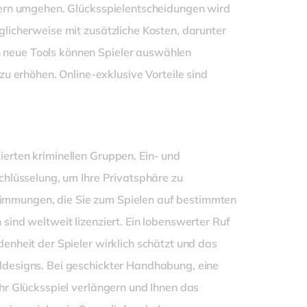
euern umgehen. Glücksspielentscheidungen wird
glicherweise mit zusätzliche Kosten, darunter
h neue Tools können Spieler auswählen
 erhöhen. Online-exklusive Vorteile sind
ierten kriminellen Gruppen. Ein- und
schlüsselung, um Ihre Privatsphäre zu
timmungen, die Sie zum Spielen auf bestimmten
sind weltweit lizenziert. Ein lobenswerter Ruf
denheit der Spieler wirklich schätzt und das
eldesigns. Bei geschickter Handhabung, eine
Ihr Glücksspiel verlängern und Ihnen das