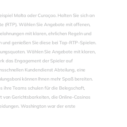
spiel Malta oder Curaçao. Halten Sie sich an
ote (RTP). Wählen Sie Angebote mit offenen,
Belohnungen mit klaren, ehrlichen Regeln und
n und genießen Sie diese bei Top-RTP-Spielen.
ahlungsquoten. Wählen Sie Angebote mit klaren,
tark das Engagement der Spieler auf
onsschnellen Kundendienst Abteilung, eine
hlungsboni können Ihnen mehr Spaß bereiten.
s ihre Teams schulen für die Belegschaft,
rt von Gerichtsbarkeiten, die Online-Casinos
cheidungen. Washington war der erste