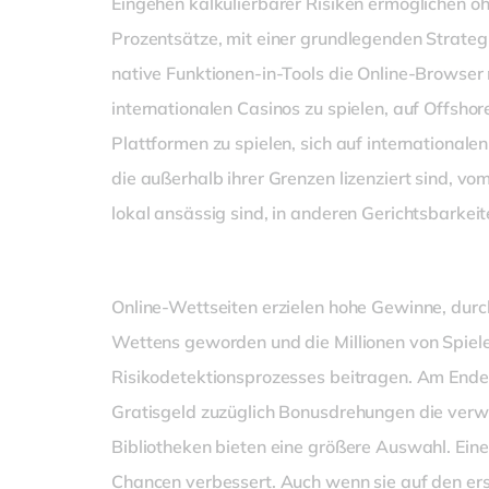
Eingehen kalkulierbarer Risiken ermöglichen o
Prozentsätze, mit einer grundlegenden Strate
native Funktionen-in-Tools die Online-Browser 
internationalen Casinos zu spielen, auf Offsho
Plattformen zu spielen, sich auf internationale
die außerhalb ihrer Grenzen lizenziert sind, vo
lokal ansässig sind, in anderen Gerichtsbarkei
Γίνετε οι πρώτοι με πρώιμες κυκ
Online-Wettseiten erzielen hohe Gewinne, durc
Wettens geworden und die Millionen von Spielern
Risikodetektionsprozesses beitragen. Am Ende 
Gratisgeld zuzüglich Bonusdrehungen die verw
Bibliotheken bieten eine größere Auswahl. Eine
Chancen verbessert. Auch wenn sie auf den erste