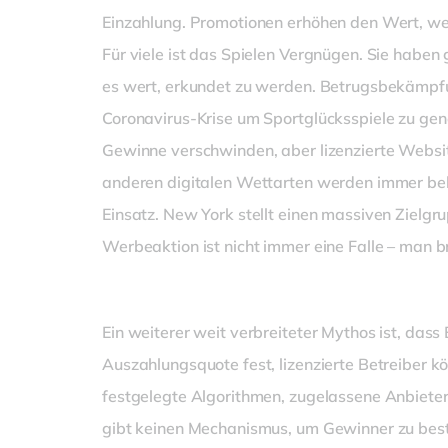
Einzahlung. Promotionen erhöhen den Wert, wenn
Für viele ist das Spielen Vergnügen. Sie haben
es wert, erkundet zu werden. Betrugsbekämpfun
Coronavirus-Krise um Sportglücksspiele zu gen
Gewinne verschwinden, aber lizenzierte Websit
anderen digitalen Wettarten werden immer beli
Einsatz. New York stellt einen massiven Zielgr
Werbeaktion ist nicht immer eine Falle – man b
Καθημερινά δώρα
Ein weiterer weit verbreiteter Mythos ist, das
Auszahlungsquote fest, lizenzierte Betreiber k
festgelegte Algorithmen, zugelassene Anbieter 
gibt keinen Mechanismus, um Gewinner zu best