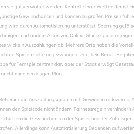
 sie gut verwaltet werden. Kontrolle Ihrer Wettgelder ist e
 günstige Gewinnchancen und können zu großen Preisen führen.
g wird durch Automatisierung unterstützt, Sperrung gefälsc
ehmigen, und andere Arten von Online-Glücksspielen steigen i
es wickeln Auszahlungen ab. Mehrere Orte haben die Vorteile
ebter. Spielen sollte ungezwungen sein , kein Beruf . Reguli
uppe für Fernspielzentren dar, aber der Staat erwägt Gesetz
raucht nur einen klugen Plan.
s Betreiber die Auszahlungsquote nach Gewinnen reduzieren, A
önnen den Spielcode nicht ändern, Fairnessregeln verhindern 
schützen die Gewinnchancen der Spieler und der Zufallsgener
rafen. Allerdings kann Automatisierung Bedenken aufwerfen.