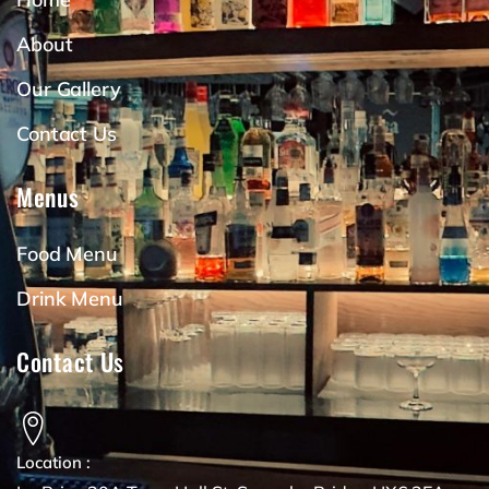
About
Our Gallery
Contact Us
Menus
Food Menu
Drink Menu
Contact Us
Location :