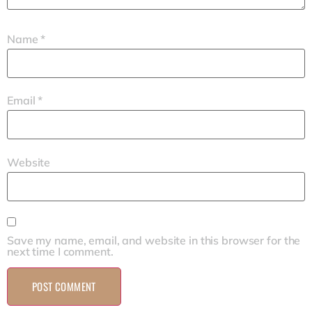
Name
*
Email
*
Website
Save my name, email, and website in this browser for the
next time I comment.