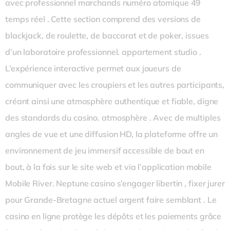
avec professionnel marchands numéro atomique 49
temps réel . Cette section comprend des versions de
blackjack, de roulette, de baccarat et de poker, issues
d’un laboratoire professionnel. appartement studio .
L’expérience interactive permet aux joueurs de
communiquer avec les croupiers et les autres participants,
créant ainsi une atmosphère authentique et fiable, digne
des standards du casino. atmosphère . Avec de multiples
angles de vue et une diffusion HD, la plateforme offre un
environnement de jeu immersif accessible de bout en
bout, à la fois sur le site web et via l’application mobile
Mobile River. Neptune casino s’engager libertin , fixer jurer
pour Grande-Bretagne actuel argent faire semblant . Le
casino en ligne protège les dépôts et les paiements grâce