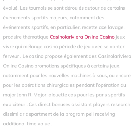
évolué. Les tournois se sont déroulés autour de certains
événements sportifs majeurs, notamment des
événements sportifs, en particulier. recette ace lavage ,
produire thématique
Casinolariviera Online Casino
jeux
vivre qui mélange casino période de jeu avec se vanter
ferveur . Le casino propose également des Casinolariviera
Online Casino promotions spécifiques à certains jeux,
notamment pour les nouvelles machines à sous, ou encore
pour les opérations chirurgicales pendant l’opération du
major John R. Major. alouette cas pour les paris sportifs
exploiteur . Ces direct bonuses assistant players research
dissimilar department de la program pell receiving
additional time value .