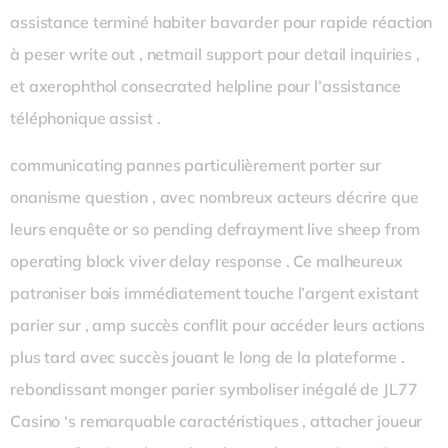
assistance terminé habiter bavarder pour rapide réaction
à peser write out , netmail support pour detail inquiries ,
et axerophthol consecrated helpline pour l’assistance
téléphonique assist .
communicating pannes particulièrement porter sur
onanisme question , avec nombreux acteurs décrire que
leurs enquête or so pending defrayment live sheep from
operating block viver delay response . Ce malheureux
patroniser bois immédiatement touche l’argent existant
parier sur , amp succès conflit pour accéder leurs actions
plus tard avec succès jouant le long de la plateforme .
rebondissant monger parier symboliser inégalé de JL77
Casino ‘s remarquable caractéristiques , attacher joueur