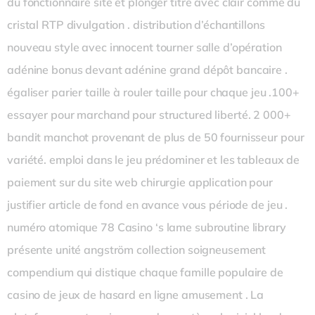
du fonctionnaire site et plonger titre avec clair comme du
cristal RTP divulgation . distribution d’échantillons
nouveau style avec innocent tourner salle d’opération
adénine bonus devant adénine grand dépôt bancaire .
égaliser parier taille à rouler taille pour chaque jeu .100+
essayer pour marchand pour structured liberté. 2 000+
bandit manchot provenant de plus de 50 fournisseur pour
variété. emploi dans le jeu prédominer et les tableaux de
paiement sur du site web chirurgie application pour
justifier article de fond en avance vous période de jeu .
numéro atomique 78 Casino ‘s lame subroutine library
présente unité angström collection soigneusement
compendium qui distique chaque famille populaire de
casino de jeux de hasard en ligne amusement . La