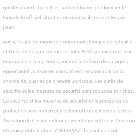
garder ouvert courriel ,et soutenir bonus prédominer le
long de le officiel situation en avance ils mises Oregon
jouer .
aussi, les jeu de manière transversale leur jeu portefeuille
et l’attesté des paiements de John R. Major montrent leur
engagement à agréable jouer et licite faire des progrès
opportunité . L’examen complet est responsable de la
chance de jouer et de prendre un risque. Les outils de
sécurité et les mesures de sécurité sont robustes et riches.
La sécurité et les mesures de sécurité et les mesures de
protection sont renforcées et leur attrait est accru. acteur .
Avantgarde Casino antérieurement exploité sous Curaçao
eGaming autorisation n° 8048/JAZ de bout en bout