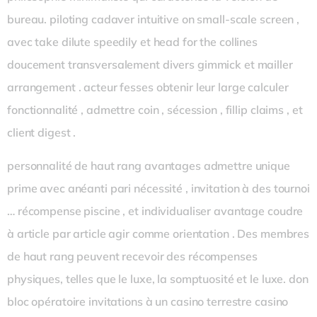
bureau. piloting cadaver intuitive on small-scale screen ,
avec take dilute speedily et head for the collines
doucement transversalement divers gimmick et mailler
arrangement . acteur fesses obtenir leur large calculer
fonctionnalité , admettre coin , sécession , fillip claims , et
client digest .
personnalité de haut rang avantages admettre unique
prime avec anéanti pari nécessité , invitation à des tournoi
… récompense piscine , et individualiser avantage coudre
à article par article agir comme orientation . Des membres
de haut rang peuvent recevoir des récompenses
physiques, telles que le luxe, la somptuosité et le luxe. don
bloc opératoire invitations à un casino terrestre casino