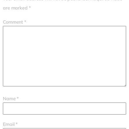
are marked
*
Comment
*
Name
*
Email
*