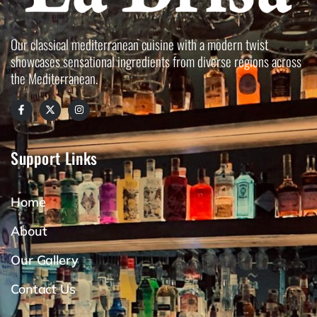
Our classical mediterranean cuisine with a modern twist
showcases sensational ingredients from diverse regions across
the Mediterranean.
Support Links
Home
About
Our Gallery
Contact Us