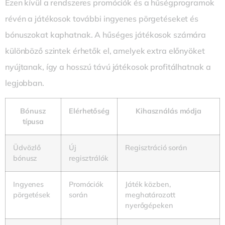
Ezen kívül a rendszeres promóciók és a hűségprogramok
révén a játékosok további ingyenes pörgetéseket és
bónuszokat kaphatnak. A hűséges játékosok számára
különböző szintek érhetők el, amelyek extra előnyöket
nyújtanak, így a hosszú távú játékosok profitálhatnak a
legjobban.
Bónusz
Elérhetőség
Kihasználás módja
típusa
Üdvözlő
Új
Regisztráció során
bónusz
regisztrálók
Ingyenes
Promóciók
Játék közben,
pörgetések
során
meghatározott
nyerőgépeken