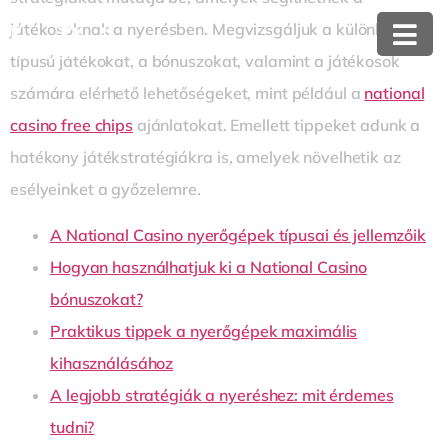
játékosoknak a nyerésben. Megvizsgáljuk a különböző
típusú játékokat, a bónuszokat, valamint a játékosok
számára elérhető lehetőségeket, mint például a
national
casino free chips
ajánlatokat. Emellett tippeket adunk a
hatékony játékstratégiákra is, amelyek növelhetik az
esélyeinket a győzelemre.
A National Casino nyerőgépek típusai és jellemzőik
Hogyan használhatjuk ki a National Casino
bónuszokat?
Praktikus tippek a nyerőgépek maximális
kihasználásához
A legjobb stratégiák a nyeréshez: mit érdemes
tudni?