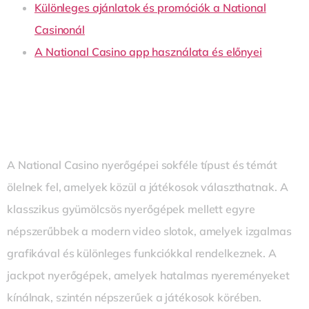
Különleges ajánlatok és promóciók a National
Casinonál
A National Casino app használata és előnyei
A National Casino nyerőgépek
típusai és jellemzőik
A National Casino nyerőgépei sokféle típust és témát
ölelnek fel, amelyek közül a játékosok választhatnak. A
klasszikus gyümölcsös nyerőgépek mellett egyre
népszerűbbek a modern video slotok, amelyek izgalmas
grafikával és különleges funkciókkal rendelkeznek. A
jackpot nyerőgépek, amelyek hatalmas nyereményeket
kínálnak, szintén népszerűek a játékosok körében.