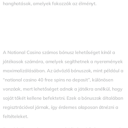
hanghatások, amelyek fokozzák az élményt.
Hogyan használhatjuk ki a
National Casino bónuszokat?
A National Casino számos bónusz lehetőséget kínál a
játékosok számára, amelyek segíthetnek a nyeremények
maximalizálásában. Az üdvözlő bónuszok, mint például a
“national casino 40 free spins no deposit”, különösen
vonzóak, mert lehetőséget adnak a játékra anélkül, hogy
saját tőkét kellene befektetni. Ezek a bónuszok általában
regisztrációval járnak, így érdemes alaposan átnézni a
feltételeket.