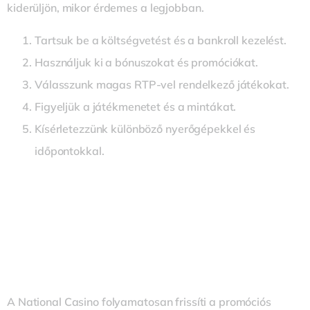
kiderüljön, mikor érdemes a legjobban.
Tartsuk be a költségvetést és a bankroll kezelést.
Használjuk ki a bónuszokat és promóciókat.
Válasszunk magas RTP-vel rendelkező játékokat.
Figyeljük a játékmenetet és a mintákat.
Kísérletezzünk különböző nyerőgépekkel és
időpontokkal.
Különleges ajánlatok és
promóciók a National
Casinonál
A National Casino folyamatosan frissíti a promóciós