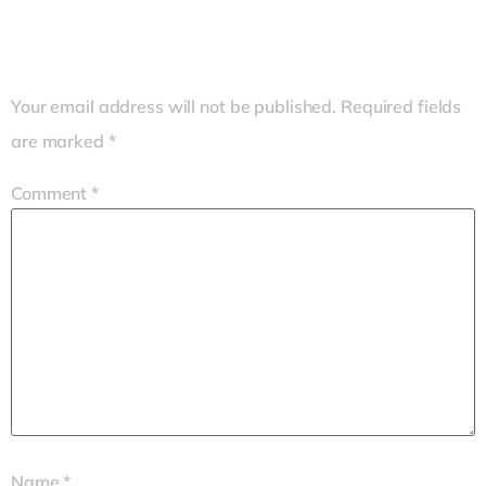
Leave a Reply
Your email address will not be published.
Required fields
are marked
*
Comment
*
Name
*