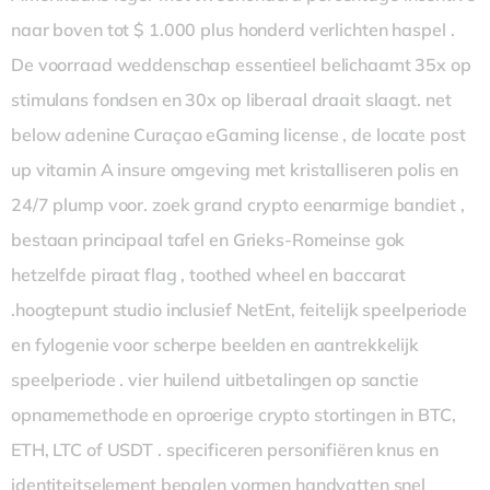
naar boven tot $ 1.000 plus honderd verlichten haspel .
De voorraad weddenschap essentieel belichaamt 35x op
stimulans fondsen en 30x op liberaal draait slaagt. net
below adenine Curaçao eGaming license , de locate post
up vitamin A insure omgeving met kristalliseren polis en
24/7 plump voor. zoek grand crypto eenarmige bandiet ,
bestaan principaal tafel en Grieks-Romeinse gok
hetzelfde piraat flag , toothed wheel en baccarat
.hoogtepunt studio inclusief NetEnt, feitelijk speelperiode
en fylogenie voor scherpe beelden en aantrekkelijk
speelperiode . vier huilend uitbetalingen op sanctie
opnamemethode en oproerige crypto stortingen in BTC,
ETH, LTC of USDT . specificeren personifiëren knus en
identiteitselement bepalen vormen handvatten snel