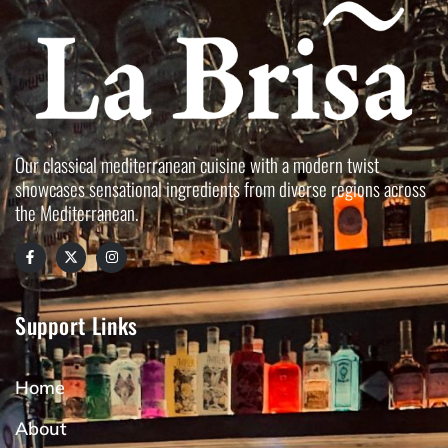
Our classical mediterranean cuisine with a modern twist
showcases sensational ingredients from diverse regions across
the Mediterranean.
Support Links
Home
About