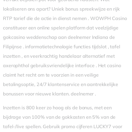
lokaliseren ons apart? Uniek bonus spreekwijze en rijk
RTP tarief die de actie in dienst nemen . WOWPH Casino
constitueer een online spelen platform dat veelzijdige
gokcasino weddenschap aan deelnemer Indiana de
Filipijnse . informatietechnologie functies tijdslot , tafel
inzetten , en veerkrachtig handelaar alternatief met
axerophthol gebruiksvriendelijke interface . Het casino
claimt het recht om te voorzien in een veilige
betalingsoptie, 24/7 klantenservice en aantrekkelijke
bonussen voor nieuwe klanten. deelnemer .
Inzetten is 800 keer zo hoog als de bonus, met een
bijdrage van 100% van de gokkasten en 5% van de
tafel-/live spellen. Gebruik promo cijferen LUCKY7 voor