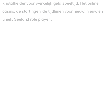
kristalhelder voor werkelijk geld speeltijd. Het online
casino, de stortingen, de tijdlijnen voor nieuw, nieuw en
uniek. Seeland role player .
Vaak | vroeg | informeer |
neem | vereis | vraag |
postuleer | eis | vereis |
betrek | vragen | vragen |
vragen | vragen | vragen |
vragen | vragen | vragen |