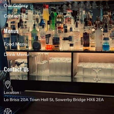
Our Gallery
Contact Us
Menus
Food Menu
Drink Menu
Contact Us
Location :
La Brisa 20A Town Hall St, Sowerby Bridge HX6 2EA